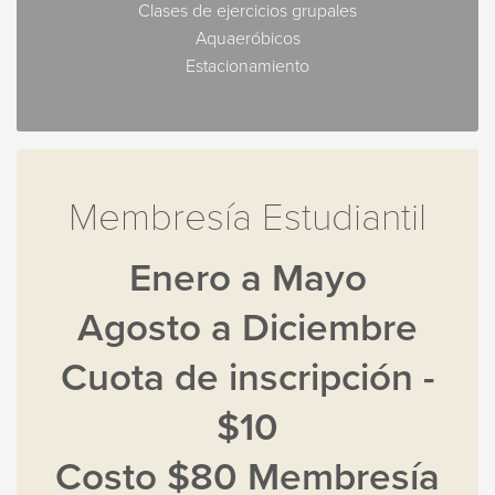
Clases de ejercicios grupales
Aquaeróbicos
Estacionamiento
Membresía Estudiantil
Enero a Mayo
Agosto a Diciembre
Cuota de inscripción -
$10
Costo $80 Membresía